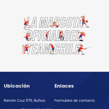
Ubicación
Enlaces
Ramón Cruz 1176, Ñuñoa.
Formulario de contacto