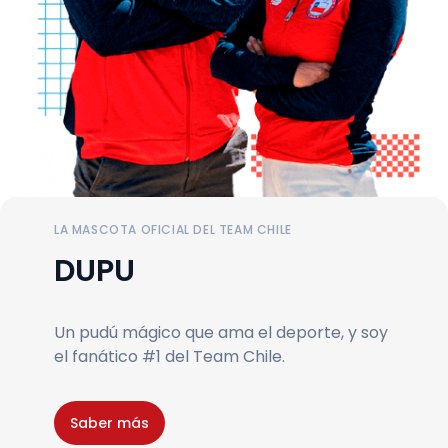
LA MASCOTA OFICIAL DEL TEAM CHILE
DUPU
Un pudú mágico que ama el deporte, y soy
el fanático #1 del Team Chile.
Saber más