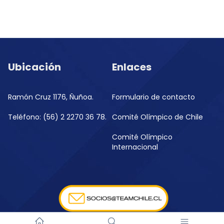
Ubicación
Enlaces
Ramón Cruz 1176, Ñuñoa.
Formulario de contacto
Teléfono: (56) 2 2270 36 78.
Comité Olímpico de Chile
Comité Olímpico
Internacional