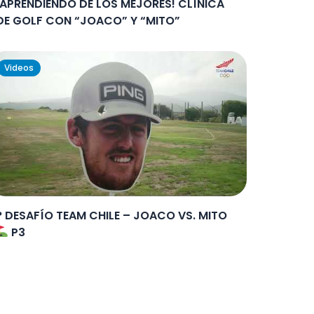
¡APRENDIENDO DE LOS MEJORES! CLÍNICA
DE GOLF CON “JOACO” Y “MITO”
Videos
? DESAFÍO TEAM CHILE – JOACO VS. MITO
P3