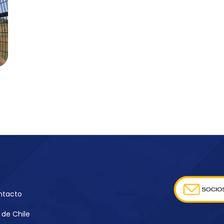
ntacto
de Chile