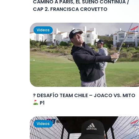
CAMINO A PARIS, EL SUEÑO CONTINÚA /
CAP 2. FRANCISCA CROVETTO
Videos
? DESAFÍO TEAM CHILE – JOACO VS. MITO
P1
Videos