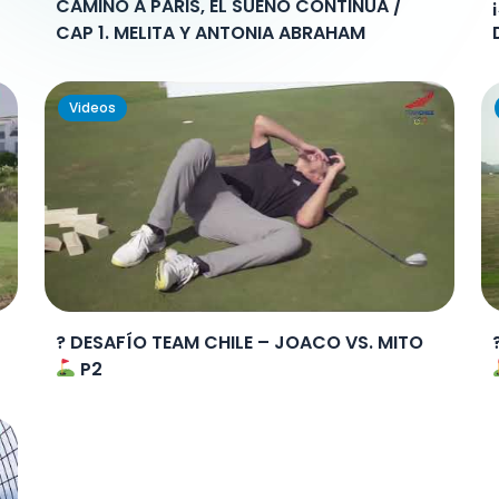
CAMINO A PARIS, EL SUEÑO CONTINÚA /
CAP 1. MELITA Y ANTONIA ABRAHAM
Videos
? DESAFÍO TEAM CHILE – JOACO VS. MITO
P2