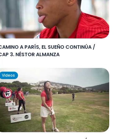
CAMINO A PARÍS, EL SUEÑO CONTINÚA /
CAP 3. NÉSTOR ALMANZA
Videos