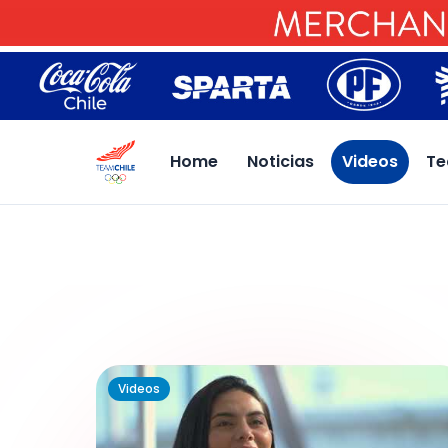
Home
Noticias
Videos
Te
Videos