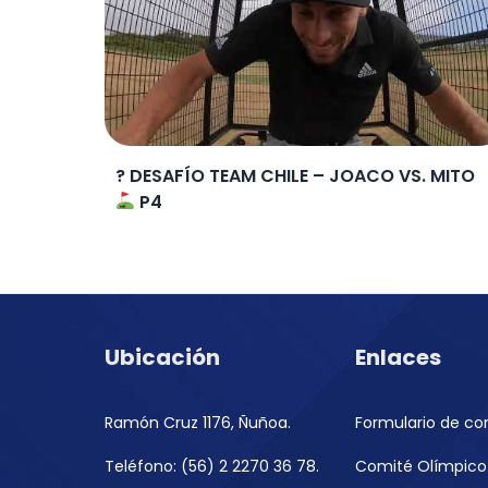
? DESAFÍO TEAM CHILE – JOACO VS. MITO
P4
Ubicación
Enlaces
Ramón Cruz 1176, Ñuñoa.
Formulario de co
Teléfono: (56) 2 2270 36 78.
Comité Olímpico 