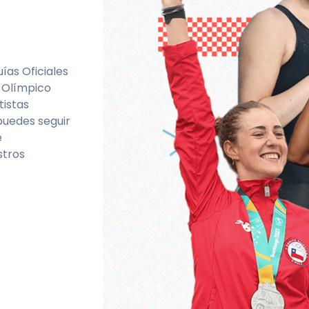
ías Oficiales
o Olímpico
tistas
puedes seguir
e
stros