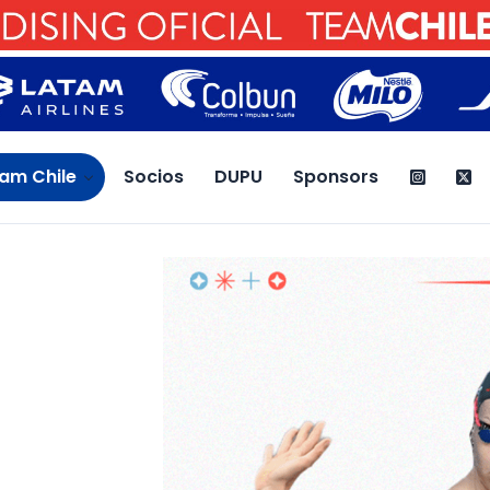
am Chile
Socios
DUPU
Sponsors