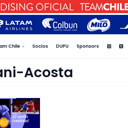
am Chile
Socios
DUPU
Sponsors
ni-Acosta