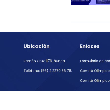
Ubicación
Enlaces
Ramón Cruz 1176, Ñuñoa.
Formulario de co
Teléfono: (56) 2 2270 36 78.
Comité Olímpico 
Comité Olímpico 