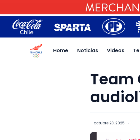
Home
Noticias
Videos
Te
Team C
audiol
octubre 23, 2025
·