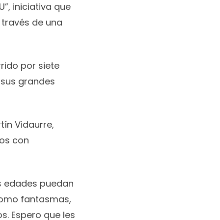
, iniciativa que
 través de una
rido por siete
 sus grandes
ín Vidaurre,
dos con
las edades puedan
 como fantasmas,
s. Espero que les