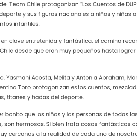
 del Team Chile protagonizan “Los Cuentos de DUPU”
deporte y sus figuras nacionales a niños y niñas a
tos infantiles.
 en clave entretenida y fantástica, el camino recor
 Chile desde que eran muy pequeños hasta lograr
o, Yasmani Acosta, Melita y Antonia Abraham, Mart
lentina Toro protagonizan estos cuentos, mezcla
s, titanes y hadas del deporte.
r bonito que los niños y las personas de todas 
as, son hermosas. Si bien trata cosas fantásticas
uy cercanas a la realidad de cada uno de nosotro