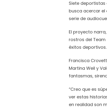
Siete deportistas
busca acercar el 
serie de audiocuen
El proyecto narra,
rostros del Team
éxitos deportivos.
Francisca Crovett
Martina Weil y Va
fantasmas, sirena
“Creo que es súpe
ver estas histori
en realidad son m