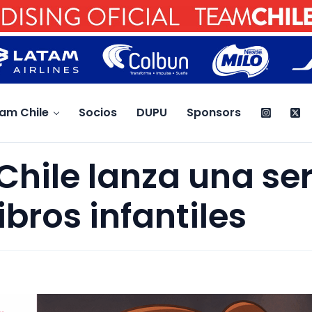
am Chile
Socios
DUPU
Sponsors
hile lanza una ser
ibros infantiles