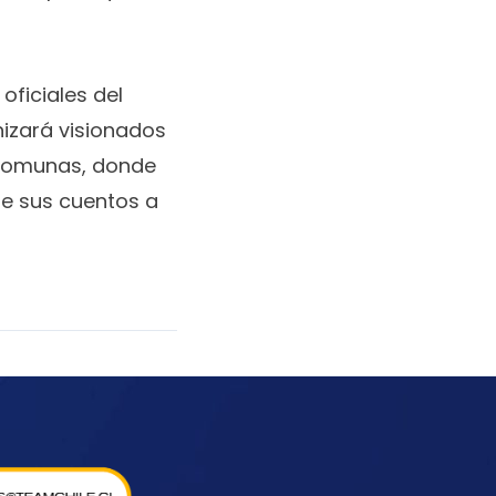
oficiales del
nizará visionados
 comunas, donde
e sus cuentos a