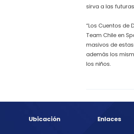
sirva a las futur
“Los Cuentos de D
Team Chile en Spo
masivos de estas
además los mismo
los niños.
Ubicación
Enlaces