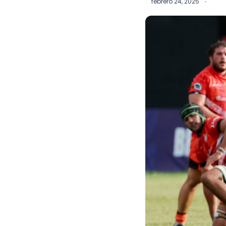
febrero 24, 2025
·