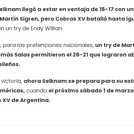
elknam llegó a estar en ventaja de 18-17 con 
 Martín Sigren, pero Cobras XV batalló hasta igu
n un try de Endy Willian.
 para las pretenciones nacionales,
un try de Mart
más Salas permitieron el 28-21 que lograron a
ileños.
victoria,
ahora Selknam se prepara para su estr
Américas,
cuando
el próximo sábado 1 de marzo
 XV de Argentina.