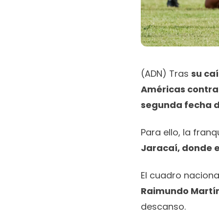
(ADN) Tras
su ca
Américas
contra
segunda fecha d
Para ello, la fran
Jaracaí, donde 
El cuadro naciona
Raimundo Martín
descanso.