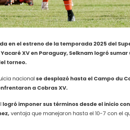
ída en el estreno de la temporada 2025 del
Supe
 Yacaré XV en Paraguay, Selknam logró sumar u
el torneo.
quicia nacional
se desplazó hasta el Campo du 
enfrentaron a Cobras XV.
l
logró imponer sus términos desde el inicio con
ez,
ventaja que manejaron hasta el 10-7 con el qu