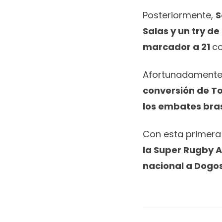
Posteriormente,
S
Salas y un try de
marcador a 21
co
Afortunadamente,
conversión de To
los embates bras
Con esta primera 
la Super Rugby 
nacional a Dogos