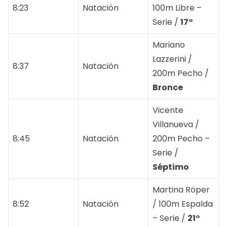
8:23
Natación
100m Libre –
Serie /
17°
Mariano
Lazzerini /
8:37
Natación
200m Pecho /
Bronce
Vicente
Villanueva /
8:45
Natación
200m Pecho –
Serie /
Séptimo
Martina Röper
8:52
Natación
/ 100m Espalda
– Serie /
21°