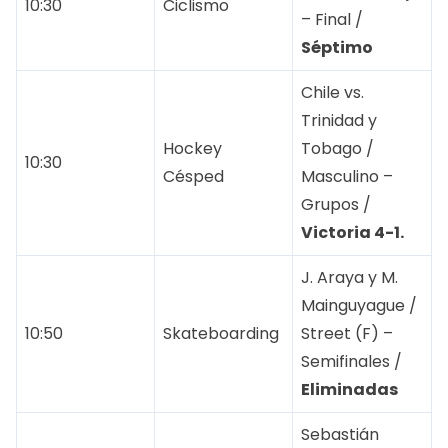
10:30
Ciclismo
– Final /
Séptimo
Chile vs.
Trinidad y
Hockey
Tobago /
10:30
Césped
Masculino –
Grupos /
Victoria 4-1.
J. Araya y M.
Mainguyague /
10:50
Skateboarding
Street (F) –
Semifinales /
Eliminadas
Sebastián