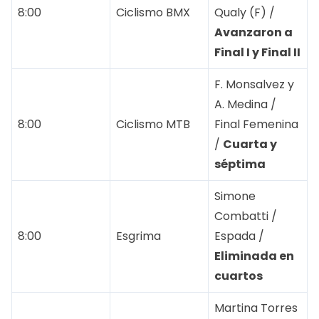
8:00
Ciclismo BMX
Qualy (F) /
Avanzaron a
Final I y Final II
F. Monsalvez y
A. Medina /
8:00
Ciclismo MTB
Final Femenina
/
Cuarta y
séptima
Simone
Combatti /
8:00
Esgrima
Espada /
Eliminada en
cuartos
Martina Torres