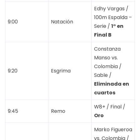
Edhy Vargas /
100m Espalda –
9:00
Natación
Serie /
1° en
Final B
Constanza
Manso vs.
Colombia /
9:20
Esgrima
Sable /
Eliminada en
cuartos
W8+ / Final /
9:45
Remo
Oro
Marko Figueroa
vs. Colombia /