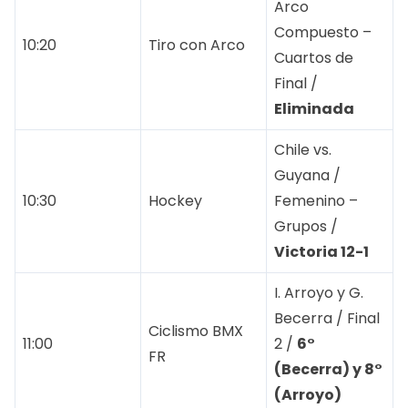
Arco
Compuesto –
10:20
Tiro con Arco
Cuartos de
Final /
Eliminada
Chile vs.
Guyana /
10:30
Hockey
Femenino –
Grupos /
Victoria 12-1
I. Arroyo y G.
Becerra / Final
Ciclismo BMX
11:00
2 /
6°
FR
(Becerra) y 8°
(Arroyo)