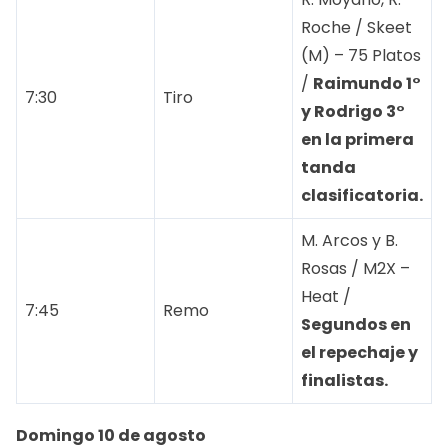
Roche / Skeet
(M) – 75 Platos
/
Raimundo 1°
7:30
Tiro
y Rodrigo 3°
en la primera
tanda
clasificatoria.
M. Arcos y B.
Rosas / M2X –
Heat /
7:45
Remo
Segundos en
el repechaje y
finalistas.
Domingo 10 de agosto