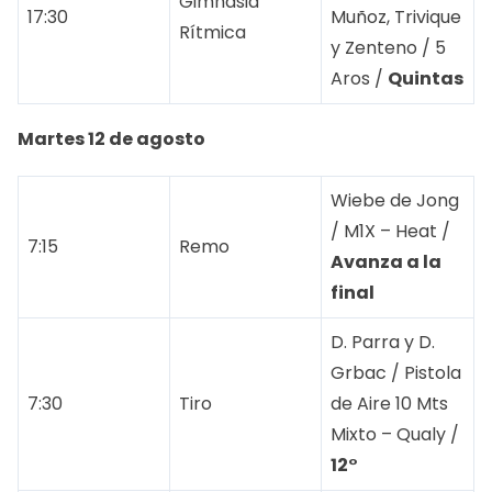
Gimnasia
17:30
Muñoz, Trivique
Rítmica
y Zenteno / 5
Aros /
Quintas
Martes 12 de agosto
Wiebe de Jong
/ M1X – Heat /
7:15
Remo
Avanza a la
final
D. Parra y D.
Grbac / Pistola
7:30
Tiro
de Aire 10 Mts
Mixto – Qualy /
12°