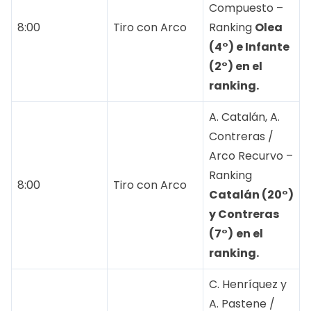
Compuesto –
8:00
Tiro con Arco
Ranking
Olea
(4°) e Infante
(2°) en el
ranking.
A. Catalán, A.
Contreras /
Arco Recurvo –
Ranking
8:00
Tiro con Arco
Catalán (20°)
y Contreras
(7°)
en el
ranking.
C. Henríquez y
A. Pastene /