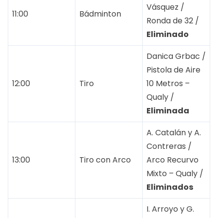
Vásquez /
11:00
Bádminton
Ronda de 32 /
Eliminado
Danica Grbac /
Pistola de Aire
12:00
Tiro
10 Metros –
Qualy /
Eliminada
A. Catalán y A.
Contreras /
13:00
Tiro con Arco
Arco Recurvo
Mixto – Qualy /
Eliminados
I. Arroyo y G.