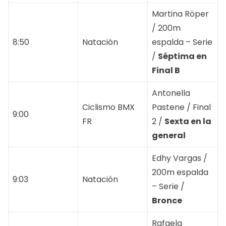
Martina Röper
/ 200m
8:50
Natación
espalda – Serie
/
Séptima en
Final B
Antonella
Ciclismo BMX
Pastene / Final
9:00
FR
2 /
Sexta en la
general
Edhy Vargas /
200m espalda
9:03
Natación
– Serie /
Bronce
Rafaela