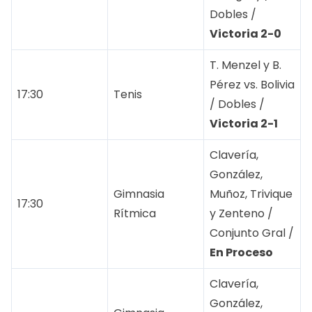
Dobles /
Victoria 2-0
T. Menzel y B.
Pérez vs. Bolivia
17:30
Tenis
/ Dobles /
Victoria 2-1
Clavería,
González,
Gimnasia
Muñoz, Trivique
17:30
Rítmica
y Zenteno /
Conjunto Gral /
En Proceso
Clavería,
González,