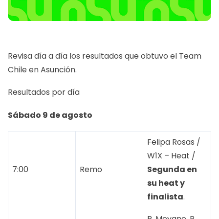
Revisa día a día los resultados que obtuvo el Team
Chile en Asunción.
Resultados por día
Sábado 9 de agosto
Felipa Rosas /
W1X – Heat /
7:00
Remo
Segunda en
su heat y
finalista
.
R. Moyano, R.