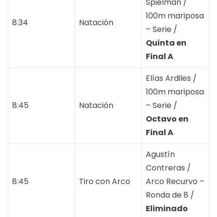
Spielman /
100m mariposa
8:34
Natación
– Serie /
Quinta en
Final A
Elías Ardiles /
100m mariposa
8:45
Natación
– Serie /
Octavo en
Final A
Agustín
Contreras /
8:45
Tiro con Arco
Arco Recurvo –
Ronda de 8 /
Eliminado