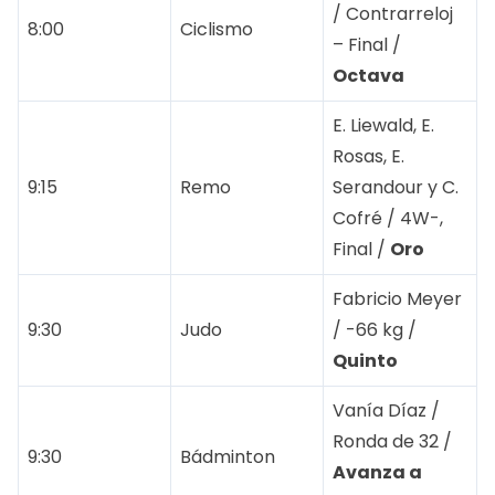
/ Contrarreloj
8:00
Ciclismo
– Final /
Octava
E. Liewald, E.
Rosas, E.
9:15
Remo
Serandour y C.
Cofré / 4W-,
Final /
Oro
Fabricio Meyer
9:30
Judo
/ -66 kg /
Quinto
Vanía Díaz /
Ronda de 32 /
9:30
Bádminton
Avanza a