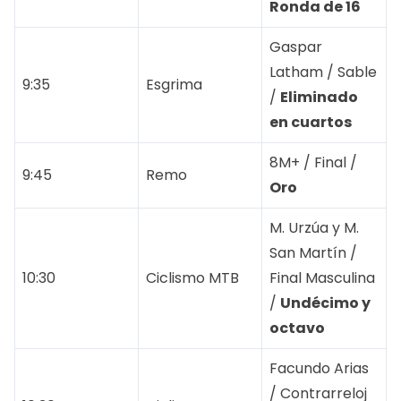
Ronda de 16
Gaspar
Latham / Sable
9:35
Esgrima
/
Eliminado
en cuartos
8M+ / Final /
9:45
Remo
Oro
M. Urzúa y M.
San Martín /
10:30
Ciclismo MTB
Final Masculina
/
Undécimo y
octavo
Facundo Arias
/ Contrarreloj