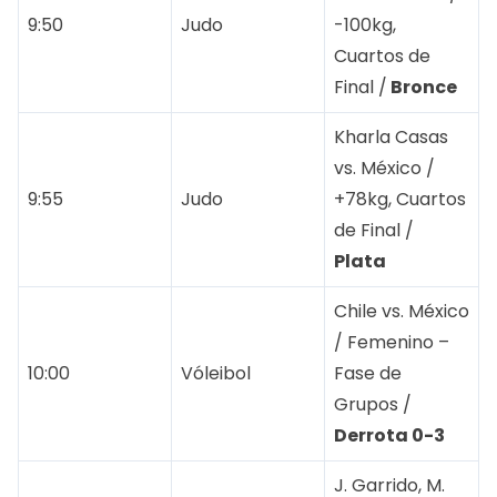
9:50
Judo
-100kg,
Cuartos de
Final /
Bronce
Kharla Casas
vs. México /
9:55
Judo
+78kg, Cuartos
de Final /
Plata
Chile vs. México
/ Femenino –
10:00
Vóleibol
Fase de
Grupos /
Derrota 0-3
J. Garrido, M.