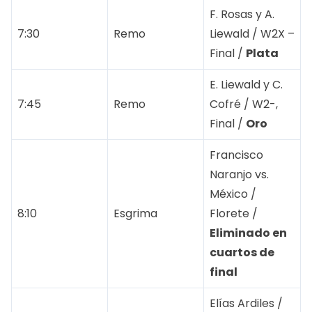
F. Rosas y A.
7:30
Remo
Liewald / W2X –
Final /
Plata
E. Liewald y C.
7:45
Remo
Cofré / W2-,
Final /
Oro
Francisco
Naranjo vs.
México /
8:10
Esgrima
Florete /
Eliminado en
cuartos de
final
Elías Ardiles /