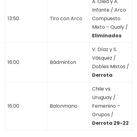
A. Olea y A.
Infante / Arco
13:50
Tiro con Arco
Compuesto
Mixto – Qualy /
Eliminados
V. Díaz y S.
Vásquez /
16:00
Bádminton
Dobles Mixtos /
Derrota
Chile vs.
Uruguay /
16:00
Balonmano
Femenino –
Grupos /
Derrota 29-22