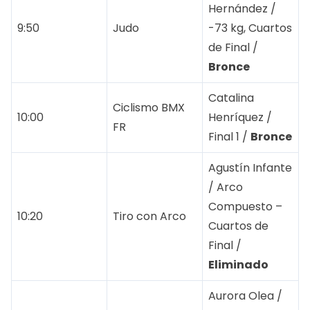
Hernández /
9:50
Judo
-73 kg, Cuartos
de Final /
Bronce
Catalina
Ciclismo BMX
10:00
Henríquez /
FR
Final 1 /
Bronce
Agustín Infante
/ Arco
Compuesto –
10:20
Tiro con Arco
Cuartos de
Final /
Eliminado
Aurora Olea /