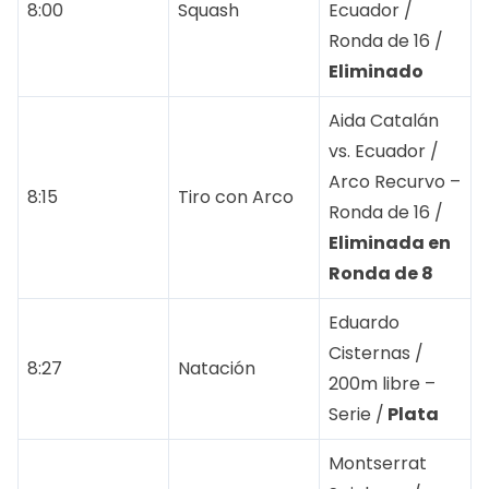
8:00
Squash
Ecuador /
Ronda de 16 /
Eliminado
Aida Catalán
vs. Ecuador /
Arco Recurvo –
8:15
Tiro con Arco
Ronda de 16 /
Eliminada en
Ronda de 8
Eduardo
Cisternas /
8:27
Natación
200m libre –
Serie /
Plata
Montserrat