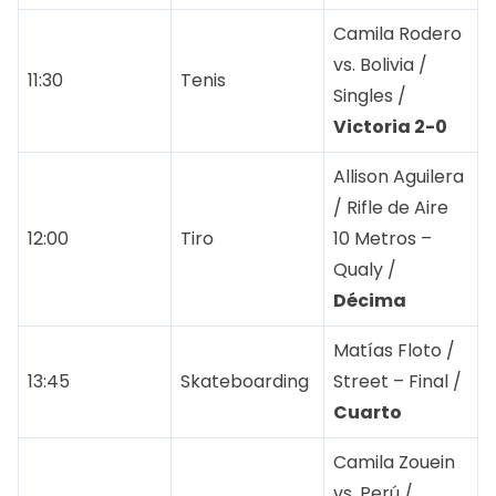
Camila Rodero
vs. Bolivia /
11:30
Tenis
Singles /
Victoria 2-0
Allison Aguilera
/ Rifle de Aire
12:00
Tiro
10 Metros –
Qualy /
Décima
Matías Floto /
13:45
Skateboarding
Street – Final /
Cuarto
Camila Zouein
vs. Perú /