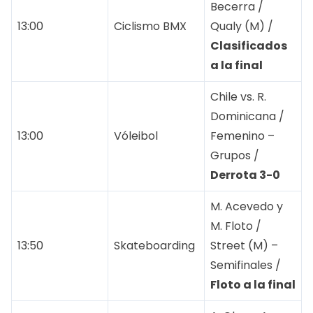
Becerra /
13:00
Ciclismo BMX
Qualy (M) /
Clasificados
a la final
Chile vs. R.
Dominicana /
13:00
Vóleibol
Femenino –
Grupos /
Derrota 3-0
M. Acevedo y
M. Floto /
13:50
Skateboarding
Street (M) –
Semifinales /
Floto a la final