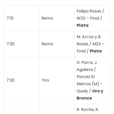
Felipa Rosas /
7:15
Remo
W2X – Final /
Plata
M. Arcos y B.
7:30
Remo
Rosas / M2X –
Final /
Plata
D. Parra, J.
Aguilera /
Pistola 10
7:30
Tiro
Metros (M) –
Qualy /
Oro y
Bronce
R. Roche, R.