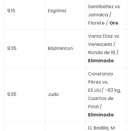
Santibáñez vs.
9:15
Esgrima
Jamaica /
Florete /
Oro
Vanía Díaz vs.
Venezuela /
9:35
Bádminton
Ronda de 16 /
Eliminada
Constanza
Pérez vs.
EE.UU./ -63 kg,
9:35
Judo
Cuartos de
Final /
Eliminada
D. Badilla, M.