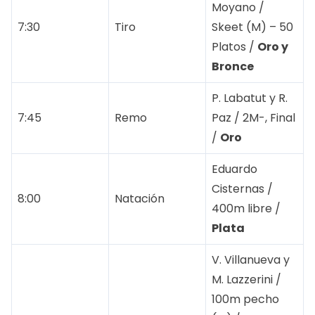
Moyano /
7:30
Tiro
Skeet (M) – 50
Platos /
Oro y
Bronce
P. Labatut y R.
7:45
Remo
Paz / 2M-, Final
/
Oro
Eduardo
Cisternas /
8:00
Natación
400m libre /
Plata
V. Villanueva y
M. Lazzerini /
100m pecho