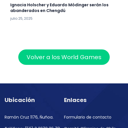
Ignacia Holscher y Eduardo Mödinger serán los
abanderados en Chengdú
julio 25, 2025
Volver a los World Games
Ubicación
Enlaces
Ramón Cruz 1176, Ñuñoa.
Formulario de contacto