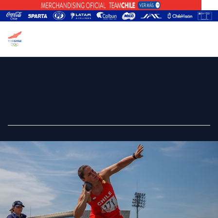
Natalia Duco