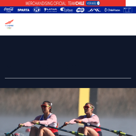
Melita Abraham