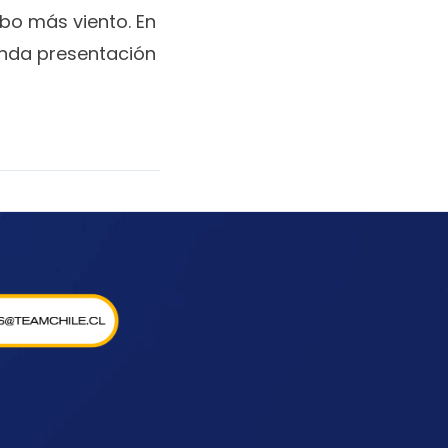
ubo más viento. En
unda presentación