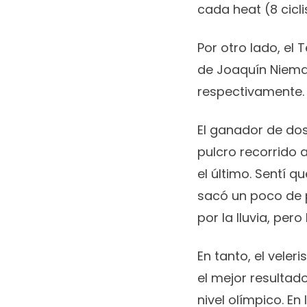
cada heat (8 cicli
Por otro lado, el
de Joaquín Nieman
respectivamente.
El ganador de dos
pulcro recorrido 
el último. Sentí q
sacó un poco de 
por la lluvia, per
En tanto, el veler
el mejor resultad
nivel olímpico. En