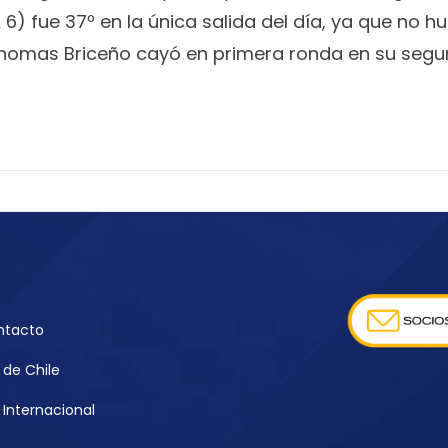
 6) fue 37º en la única salida del día, ya que no h
 Thomas Briceño cayó en primera ronda en su seg
ntacto
de Chile
Internacional