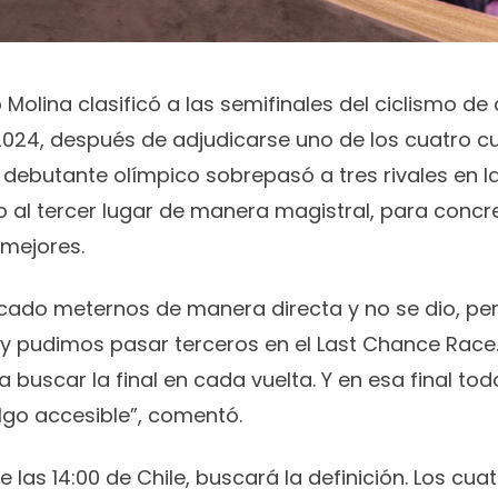
io Molina clasificó a las semifinales del ciclismo d
2024, después de adjudicarse uno de los cuatro c
l debutante olímpico sobrepasó a tres rivales en l
 al tercer lugar de manera magistral, para concr
 mejores.
cado meternos de manera directa y no se dio, pe
y pudimos pasar terceros en el Last Chance Race.
a buscar la final en cada vuelta. Y en esa final to
lgo accesible”, comentó.
e las 14:00 de Chile, buscará la definición. Los cu