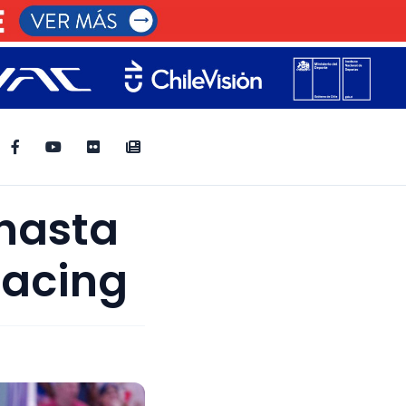
 hasta
Racing