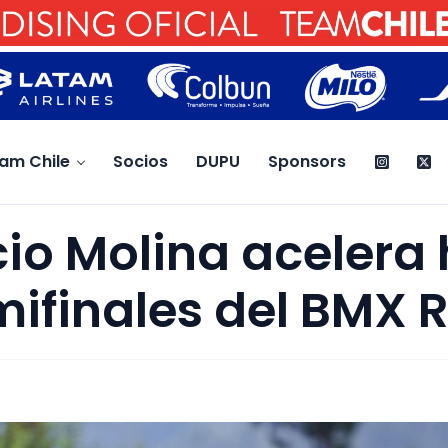
am Chile
Socios
DUPU
Sponsors
io Molina acelera
mifinales del BMX 