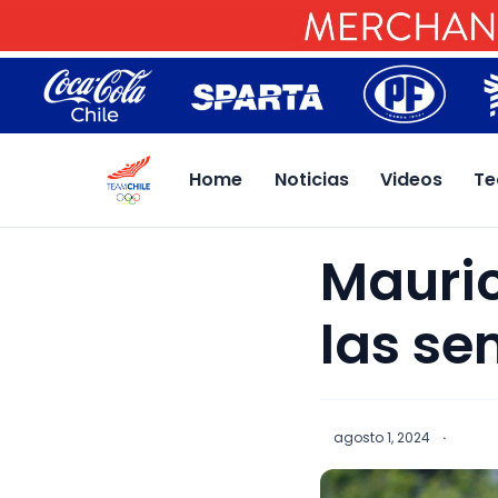
Home
Noticias
Videos
Te
Mauric
las se
agosto 1, 2024
·