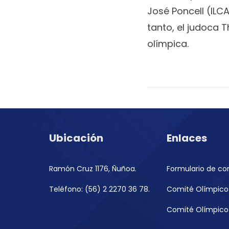
José Poncell (ILCA
tanto, el judoca
olímpica.
Ubicación
Enlaces
Ramón Cruz 1176, Ñuñoa.
Formulario de co
Teléfono: (56) 2 2270 36 78.
Comité Olímpico 
Comité Olímpico 