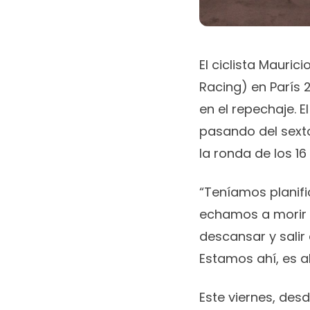
El ciclista Mauric
Racing) en París 
en el repechaje. E
pasando del sexto
la ronda de los 16
“Teníamos planifi
echamos a morir 
descansar y salir 
Estamos ahí, es a
Este viernes, desd