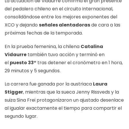
La actuación de Vidaurre confirma el gran presente
del pedalero chileno en el circuito internacional,
consolidándose entre los mejores exponentes del
XCO y dejando
señales alentadoras
de cara a las
próximas fechas de la temporada.
En la prueba femenina, la chilena
Catalina
Vidaurre
también tuvo acción y terminó en
el
puesto 33°
tras detener el cronómetro en 1 hora,
29 minutos y 5 segundos.
La carrera fue ganada por la austriaca
Laura
Stigger
, mientras que la sueca Jenny Rissveds y la
suiza Sina Frei protagonizaron un ajustado desenlace
al igualar exactamente el tiempo para compartir el
segundo lugar.