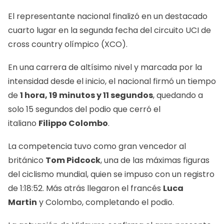
El representante nacional finalizó en un destacado
cuarto lugar en la segunda fecha del circuito UCI de
cross country olímpico (XCO).
En una carrera de altísimo nivel y marcada por la
intensidad desde el inicio, el nacional firmó un tiempo
de
1 hora, 19 minutos y 11 segundos
, quedando a
solo 15 segundos del podio que cerró el
italiano
Filippo Colombo
.
La competencia tuvo como gran vencedor al
británico
Tom Pidcock
, una de las máximas figuras
del ciclismo mundial, quien se impuso con un registro
de 1:18:52. Más atrás llegaron el francés
Luca
Martin
y Colombo, completando el podio.