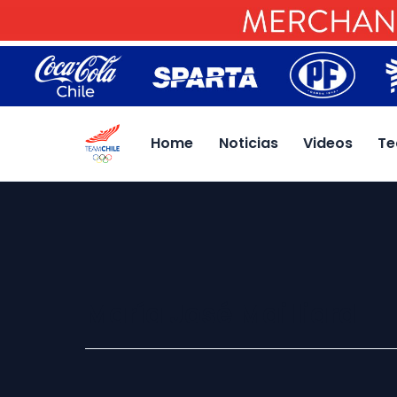
Home
Noticias
Videos
Te
María José Mailliard