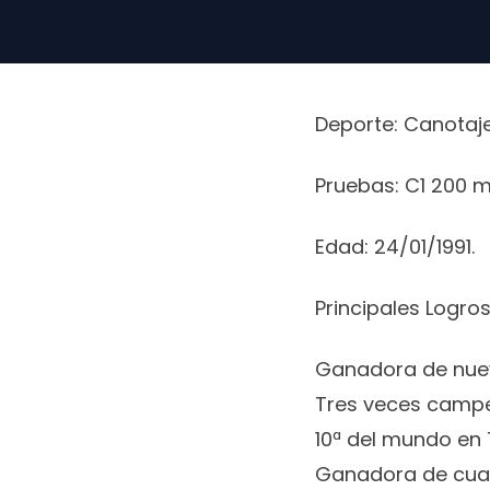
Deporte: Canotaje
Pruebas: C1 200 m
Edad: 24/01/1991.
Principales Logros
Ganadora de nuev
Tres veces campe
10ª del mundo en 
Ganadora de cuat