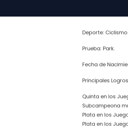
Deporte: Ciclismo
Prueba: Park.
Fecha de Nacimien
Principales Logros
Quinta en los Jue
Subcampeona mun
Plata en los Jueg
Plata en los Jue