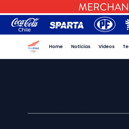
Home
Noticias
Videos
Te
Macarena Pérez