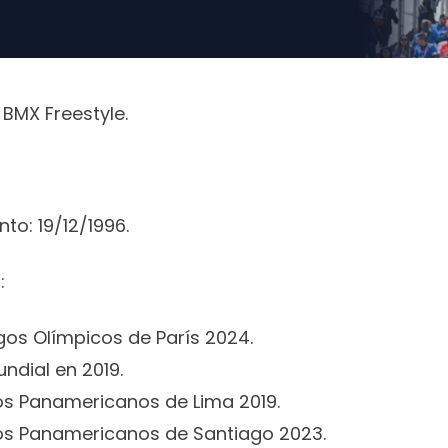
 BMX Freestyle.
to: 19/12/1996.
:
gos Olímpicos de París 2024.
dial en 2019.
os Panamericanos de Lima 2019.
gos Panamericanos de Santiago 2023.