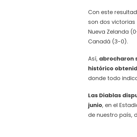
Con este resultad
son dos victorias
Nueva Zelanda (0-
Canadá (3-0).
Así,
abrocharon s
histórico obteni
donde todo indic
Las Diablas disp
junio
, en el Esta
de nuestro país, 