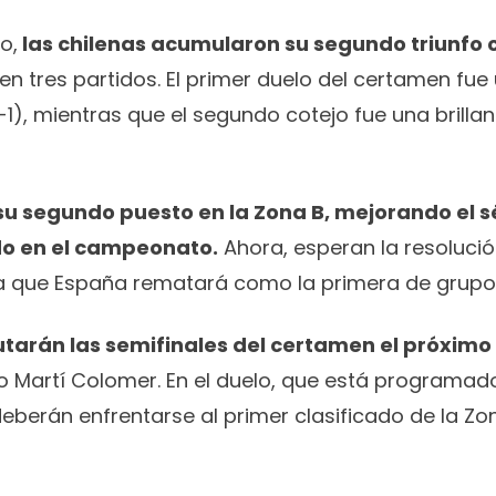
o,
las chilenas acumularon su segundo triunfo 
 en tres partidos. El primer duelo del certamen fu
1), mientras que el segundo cotejo fue una brilla
u segundo puesto en la Zona B, mejorando el s
do en el campeonato.
Ahora, esperan la resolució
a que España rematará como la primera de grupo
utarán las semifinales del certamen el próxim
dio Martí Colomer. En el duelo, que está programado
deberán enfrentarse al primer clasificado de la Zo