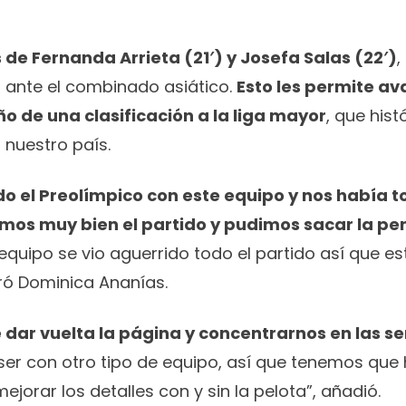
de Fernanda Arrieta (21′) y Josefa Salas (22′)
,
fo ante el combinado asiático.
Esto les permite av
o de una clasificación a la liga mayor
, que his
 nuestro país.
 el Preolímpico con este equipo y nos había t
mos muy bien el partido y pudimos sacar la p
l equipo se vio aguerrido todo el partido así que e
ró Dominica Ananías.
dar vuelta la página y concentrarnos en las se
er con otro tipo de equipo, así que tenemos que 
jorar los detalles con y sin la pelota”, añadió.