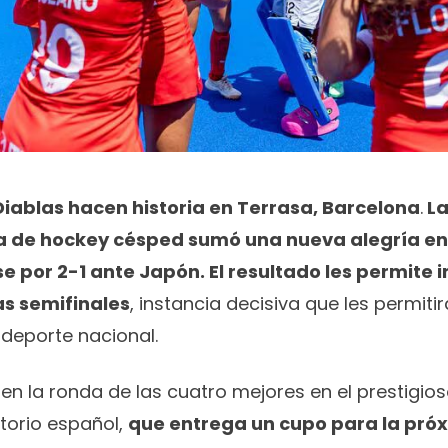
Diablas hacen historia en Terrasa, Barcelona
.
La
a de hockey césped sumó una
nueva alegría en
e por 2-1 ante Japón. El resultado les permite i
as semifinales
, instancia decisiva que les permiti
l deporte nacional.
en la ronda de las cuatro mejores en el prestigi
itorio español,
que entrega un cupo para la próx