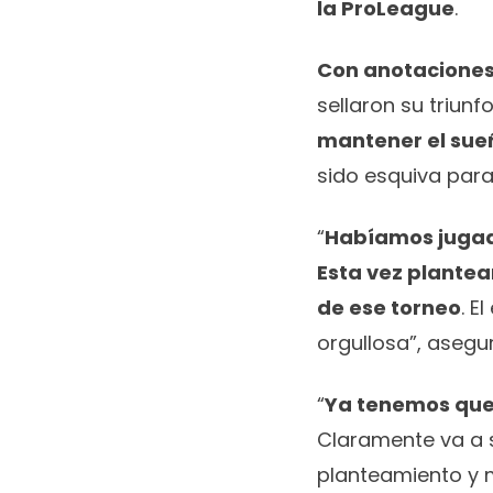
la ProLeague
.
Con anotaciones 
sellaron su triun
mantener el sueñ
sido esquiva para
“
Habíamos jugado
Esta vez plantea
de ese torneo
. E
orgullosa”, asegu
“
Ya tenemos que 
Claramente va a s
planteamiento y me