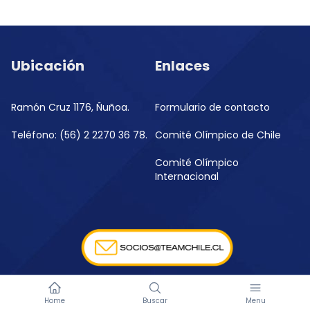
Ubicación
Enlaces
Ramón Cruz 1176, Ñuñoa.
Formulario de contacto
Teléfono: (56) 2 2270 36 78.
Comité Olímpico de Chile
Comité Olímpico
Internacional
Home
Buscar
Menu