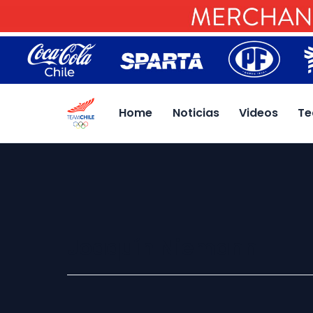
Home
Noticias
Videos
Te
Joaquín Niemann