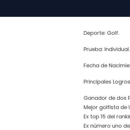
Deporte: Golf.
Prueba: Individual.
Fecha de Nacimien
Principales Logros
Ganador de dos 
Mejor golfista de l
Ex top 15 del rank
Ex número uno de