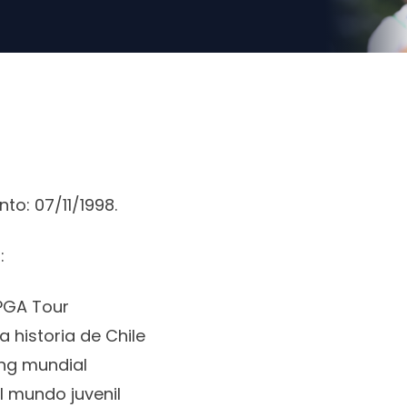
to: 07/11/1998.
:
PGA Tour
a historia de Chile
ing mundial
l mundo juvenil