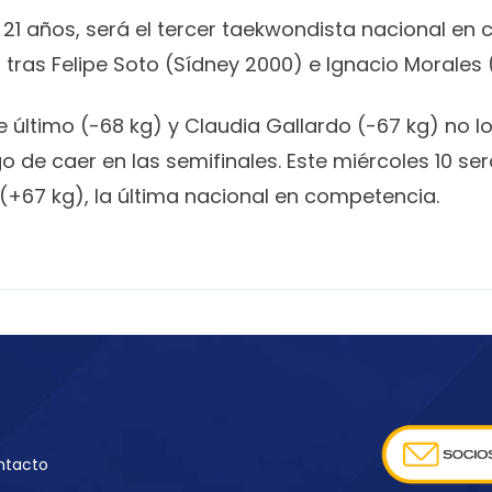
de 21 años, será el tercer taekwondista nacional en
tras Felipe Soto (Sídney 2000) e Ignacio Morales (
 último (-68 kg) y Claudia Gallardo (-67 kg) no lo
 de caer en las semifinales. Este miércoles 10 ser
(+67 kg), la última nacional en competencia.
ntacto