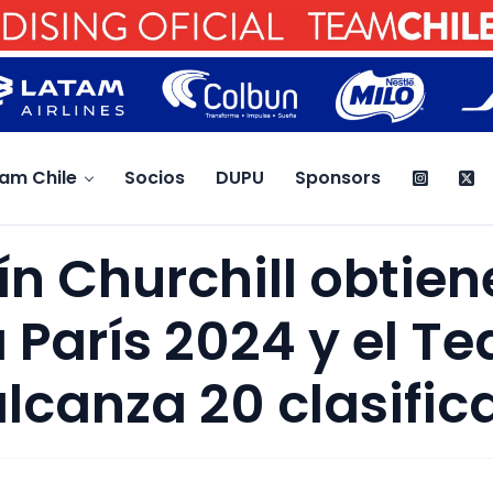
am Chile
Socios
DUPU
Sponsors
n Churchill obtiene
 París 2024 y el T
alcanza 20 clasifi