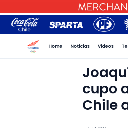
Home
Noticias
Videos
Te
Joaquí
cupo a
Chile 