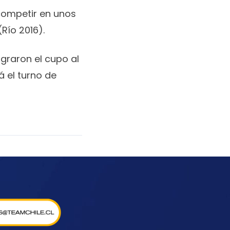
 competir en unos
Río 2016).
graron el cupo al
á el turno de