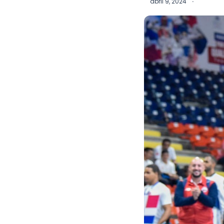
abril 9, 2024
·