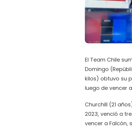
El Team Chile sum
Domingo (Repúbli
kilos) obtuvo su 
luego de vencer a
Churchill (21 año
2023, venció a tre
vencer a Falcón, 