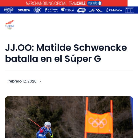
JJ.OO: Matilde Schwencke
batalla en el Súper G
febrero 12, 2026
·