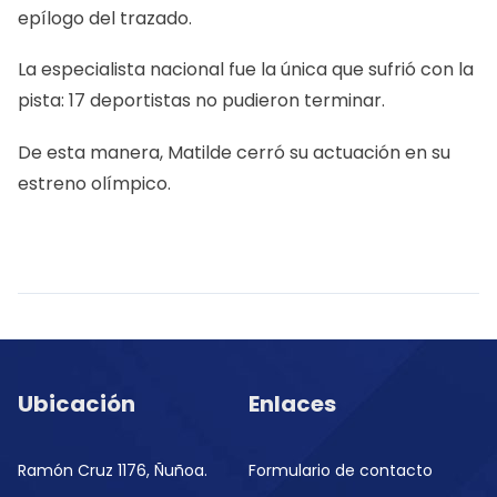
epílogo del trazado.
La especialista nacional fue la única que sufrió con la
pista: 17 deportistas no pudieron terminar.
De esta manera, Matilde cerró su actuación en su
estreno olímpico.
Ubicación
Enlaces
Ramón Cruz 1176, Ñuñoa.
Formulario de contacto