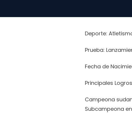
Deporte: Atletism
Prueba: Lanzamien
Fecha de Nacimien
Principales Logros
Campeona sudam
Subcampeona en 