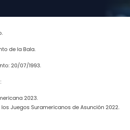
o.
to de la Bala.
to: 20/07/1993.
:
ericana 2023.
los Juegos Suramericanos de Asunción 2022.