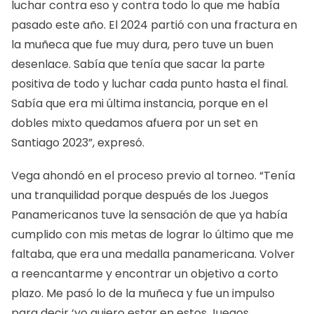
luchar contra eso y contra todo lo que me había
pasado este año. El 2024 partió con una fractura en
la muñeca que fue muy dura, pero tuve un buen
desenlace. Sabía que tenía que sacar la parte
positiva de todo y luchar cada punto hasta el final.
Sabía que era mi última instancia, porque en el
dobles mixto quedamos afuera por un set en
Santiago 2023”, expresó.
Vega ahondó en el proceso previo al torneo. “Tenía
una tranquilidad porque después de los Juegos
Panamericanos tuve la sensación de que ya había
cumplido con mis metas de lograr lo último que me
faltaba, que era una medalla panamericana. Volver
a reencantarme y encontrar un objetivo a corto
plazo. Me pasó lo de la muñeca y fue un impulso
para decir ‘yo quiero estar en estos Juegos