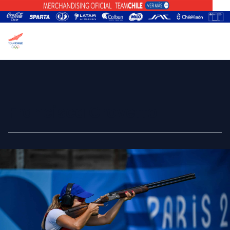
Francisca Crovetto