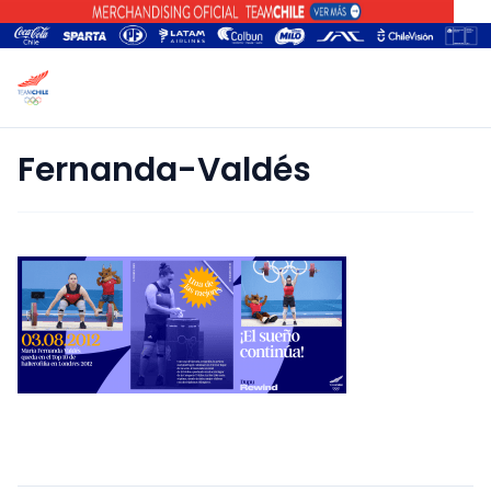
Fernanda-Valdés