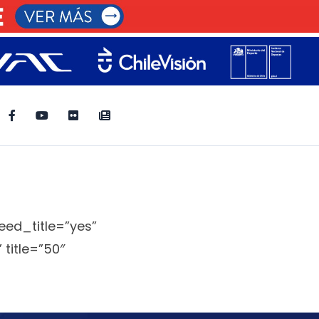
eed_title=”yes”
title=”50″