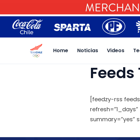
Home
Noticias
Videos
Te
Feeds
[feedzy-rss feeds
refresh=”1_days” 
summary=”yes” s