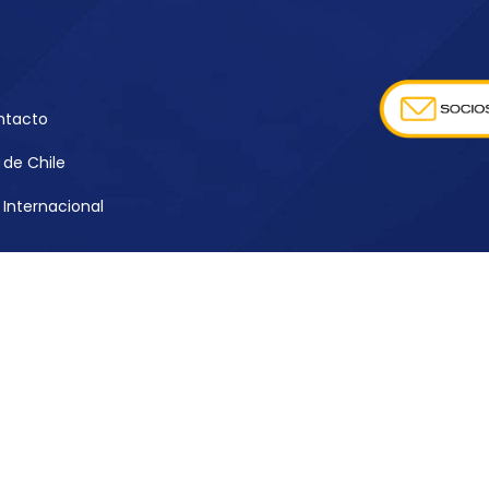
ntacto
de Chile
Internacional