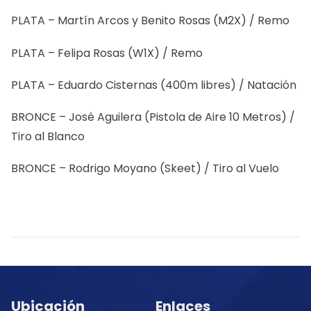
PLATA – Martín Arcos y Benito Rosas (M2X) / Remo
PLATA – Felipa Rosas (W1X) / Remo
PLATA – Eduardo Cisternas (400m libres) / Natación
BRONCE – José Aguilera (Pistola de Aire 10 Metros) /
Tiro al Blanco
BRONCE – Rodrigo Moyano (Skeet) / Tiro al Vuelo
Ubicación
Enlaces