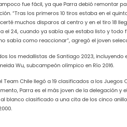
tampoco fue fácil, ya que Parra debió remontar pa
ción. “Tras los primeros 10 tiros estaba en el quinto
rté muchos disparos al centro y en el tiro 18 llegu
sta el 24, cuando ya sabía que estaba listo y todo
no sabía como reaccionar”, agregó el joven selec
dos los medallistas de Santiago 2023, incluyendo en
Almeida Wu, subcampeón olímpico en Río 2016.
l Team Chile llegó a 19 clasificados a los Juegos 
mento, Parra es el más joven de la delegación y e
 al blanco clasificado a una cita de los cinco anil
2000.