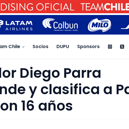
am Chile
Socios
DUPU
Sponsors
ador Diego Parra
nde y clasifica a P
on 16 años