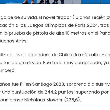
 golpe de su vida. El novel tirador (16 años recién
icación a los Juegos Olímpicos de París 2024, tras
n la prueba de pistola de aire 10 metros en el Pa
Buenos Aires.
liz de llevar la bandera de Chile a lo más alto. Ha 
e tenido en mi vida. Fue todo muy complicado, ya 
sinceró.
 años fue 11° en Santiago 2023, sorprendió a sus r
r una puntuación de 244,2 puntos, superando por 
ounidense Nickolaus Mowrer (238,6).