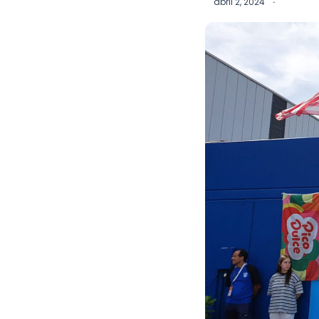
abril 2, 2024
·