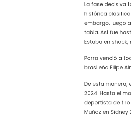
La fase decisiva 
histórica clasifica
embargo, luego ace
tabla. Así fue ha
Estaba en shock, 
Parra venció a to
brasileño Filipe 
De esta manera, e
2024. Hasta el mo
deportista de tiro
Muñoz en Sídney 