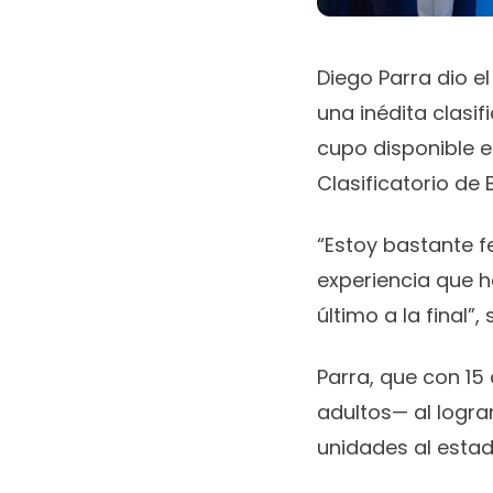
Diego Parra dio el
una inédita clasif
cupo disponible e
Clasificatorio de 
“Estoy bastante fe
experiencia que h
último a la final”, 
Parra, que con 15
adultos— al logra
unidades al estad