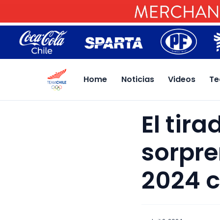
Home
Noticias
Videos
Te
El tir
sorpre
2024 c