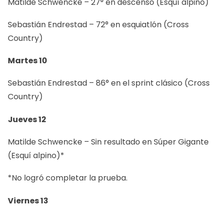
Matilde Schwencke – 27° en descenso (Esquí alpino)
Sebastián Endrestad – 72° en esquiatlón (Cross
Country)
Martes 10
Sebastián Endrestad – 86° en el sprint clásico (Cross
Country)
Jueves 12
Matilde Schwencke – Sin resultado en Súper Gigante
(Esquí alpino)*
*No logró completar la prueba.
Viernes 13