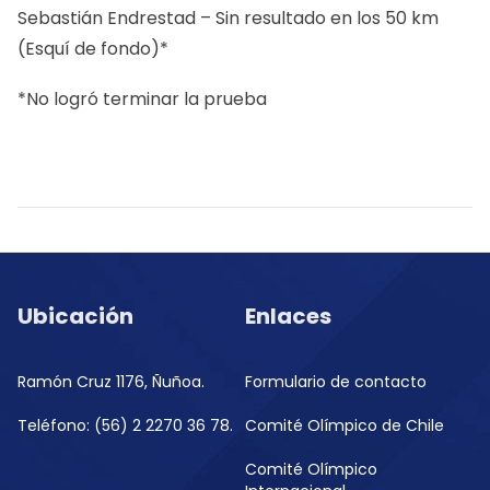
Sebastián Endrestad – Sin resultado en los 50 km
(Esquí de fondo)*
*No logró terminar la prueba
Ubicación
Enlaces
Ramón Cruz 1176, Ñuñoa.
Formulario de contacto
Teléfono: (56) 2 2270 36 78.
Comité Olímpico de Chile
Comité Olímpico