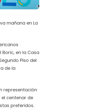
tiva mañana en La
mericanos
l Boric, en la Casa
 Segundo Piso del
za de la
en representación
 el centenar de
stas preferidos.