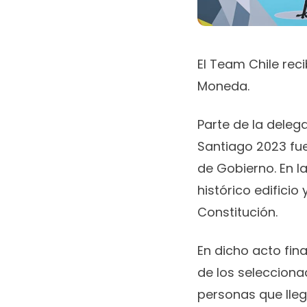
El Team Chile rec
Moneda.
Parte de la deleg
Santiago 2023 fue 
de Gobierno. En l
histórico edificio
Constitución.
En dicho acto fin
de los selecciona
personas que llega