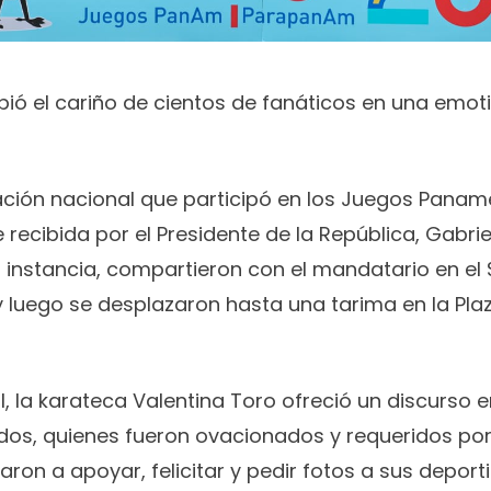
ibió el cariño de cientos de fanáticos en una emo
ación nacional que participó en los Juegos Pana
recibida por el Presidente de la República, Gabrie
a instancia, compartieron con el mandatario en el
 y luego se desplazaron hasta una tarima en la Pla
al, la karateca Valentina Toro ofreció un discurso 
dos, quienes fueron ovacionados y requeridos por
ron a apoyar, felicitar y pedir fotos a sus deporti