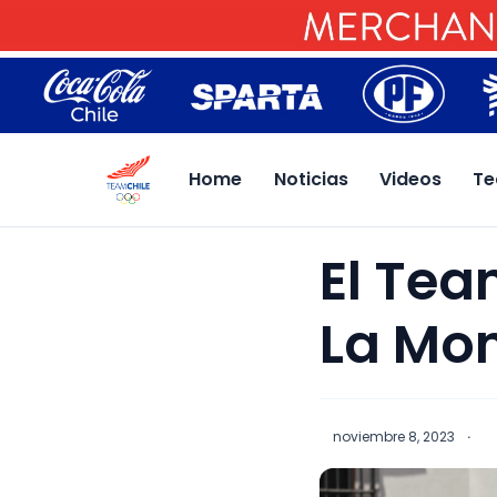
Home
Noticias
Videos
Te
El Tea
La Mo
noviembre 8, 2023
·