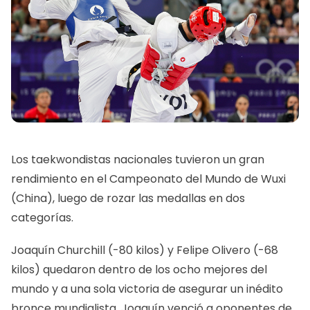
Los taekwondistas nacionales tuvieron un gran
rendimiento en el Campeonato del Mundo de Wuxi
(China), luego de rozar las medallas en dos
categorías.
Joaquín Churchill (-80 kilos) y Felipe Olivero (-68
kilos) quedaron dentro de los ocho mejores del
mundo y a una sola victoria de asegurar un inédito
bronce mundialista. Joaquín venció a oponentes de