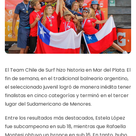
El Team Chile de Surf hizo historia en Mar del Plata. El
fin de semana, en el tradicional balneario argentino,
el seleccionado juvenil logró de manera inédita tener
finalistas en cinco categorías y terminó en el tercer
lugar del Sudamericano de Menores.
Entre los resultados más destacados, Estela López
fue subcampeona en sub 18, mientras que Rafaella
Montesi obtuvo un bronce en sub 16. En tanto, hubo