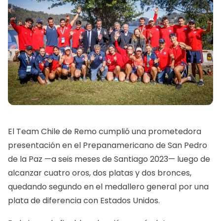
El Team Chile de Remo cumplió una prometedora
presentación en el Prepanamericano de San Pedro
de la Paz —a seis meses de Santiago 2023— luego de
alcanzar cuatro oros, dos platas y dos bronces,
quedando segundo en el medallero general por una
plata de diferencia con Estados Unidos.