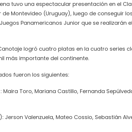
lena tuvo una espectacular presentación en el Clas
r de Montevideo (Uruguay), luego de conseguir lo
 Juegos Panamericanos Junior que se realizarán e
anotaje logró cuatro platas en la cuatro series cl
il más importante del continente.
ados fueron los siguientes:
: Maira Toro, Mariana Castillo, Fernanda Sepúlved
: Jerson Valenzuela, Mateo Cossio, Sebastián Alv