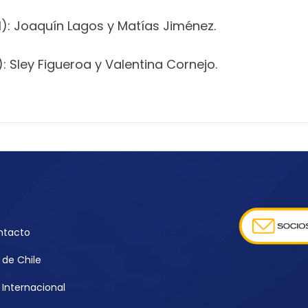
): Joaquín Lagos y Matías Jiménez.
: Sley Figueroa y Valentina Cornejo.
ntacto
de Chile
Internacional