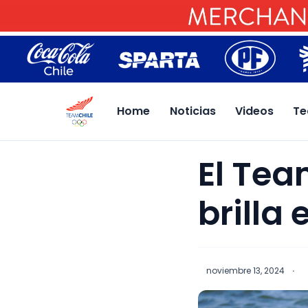
Home
Noticias
Videos
Te
El Tea
brilla
noviembre 13, 2024
·