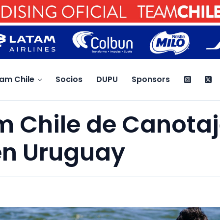
am Chile
Socios
DUPU
Sponsors
m Chile de Canota
 en Uruguay