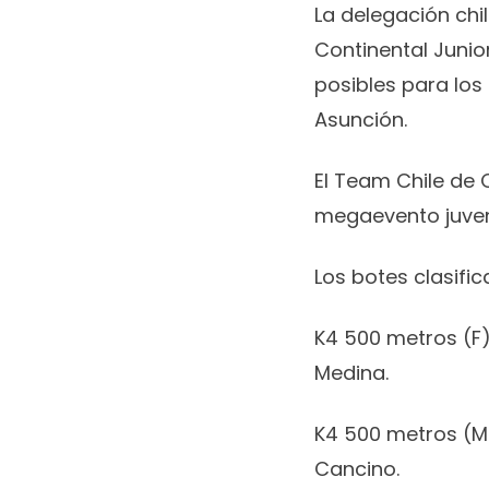
La delegación chi
Continental Junio
posibles para los
Asunción.
El Team Chile de C
megaevento juven
Los botes clasific
K4 500 metros (F)
Medina.
K4 500 metros (M)
Cancino.