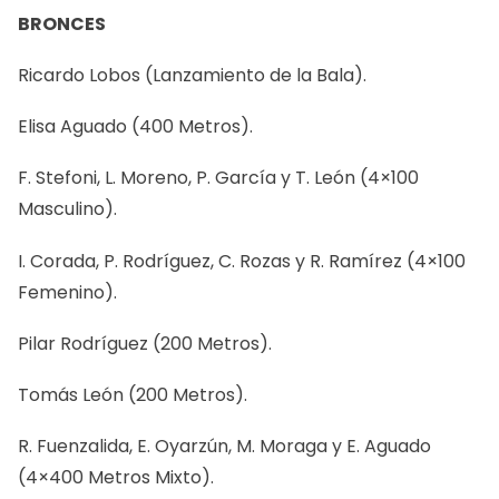
BRONCES
Ricardo Lobos (Lanzamiento de la Bala).
Elisa Aguado (400 Metros).
F. Stefoni, L. Moreno, P. García y T. León (4×100
Masculino).
I. Corada, P. Rodríguez, C. Rozas y R. Ramírez (4×100
Femenino).
Pilar Rodríguez (200 Metros).
Tomás León (200 Metros).
R. Fuenzalida, E. Oyarzún, M. Moraga y E. Aguado
(4×400 Metros Mixto).