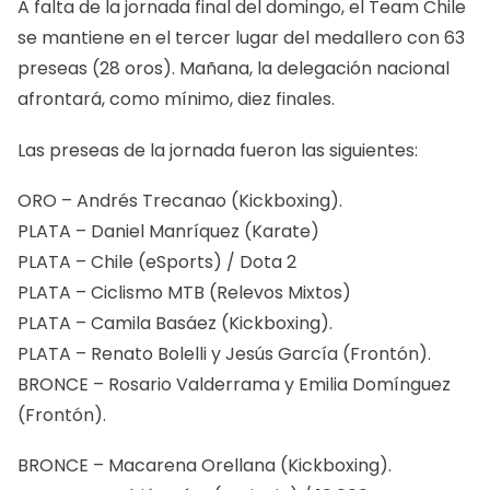
A falta de la jornada final del domingo, el Team Chile
se mantiene en el tercer lugar del medallero con 63
preseas (28 oros). Mañana, la delegación nacional
afrontará, como mínimo, diez finales.
Las preseas de la jornada fueron las siguientes:
ORO – Andrés Trecanao (Kickboxing).
PLATA – Daniel Manríquez (Karate)
PLATA – Chile (eSports) / Dota 2
PLATA – Ciclismo MTB (Relevos Mixtos)
PLATA – Camila Basáez (Kickboxing).
PLATA – Renato Bolelli y Jesús García (Frontón).
BRONCE – Rosario Valderrama y Emilia Domínguez
(Frontón).
BRONCE – Macarena Orellana (Kickboxing).