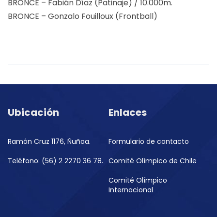
BRONCE – Fabián Díaz (Patinaje) / 10.000m.
BRONCE – Gonzalo Fouilloux (Frontball)
Ubicación
Enlaces
Ramón Cruz 1176, Ñuñoa.
Formulario de contacto
Teléfono: (56) 2 2270 36 78.
Comité Olímpico de Chile
Comité Olímpico
Internacional