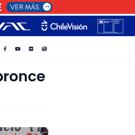
bronce