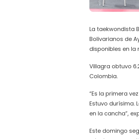
La taekwondista B
Bolivarianos de 
disponibles en la
Villagra obtuvo 6
Colombia.
“Es la primera ve
Estuvo durísima. 
en la cancha”, ex
Este domingo se