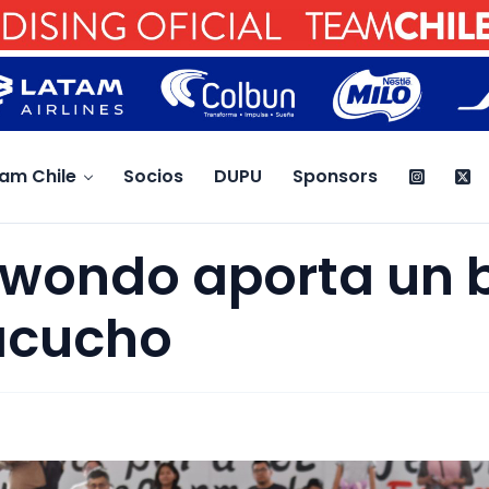
am Chile
Socios
DUPU
Sponsors
kwondo aporta un 
acucho