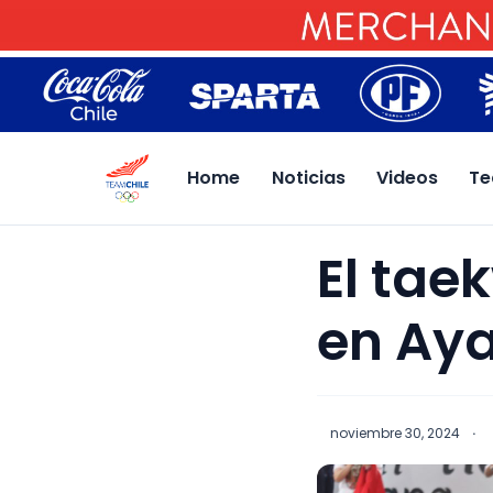
Home
Noticias
Videos
Te
El tae
en Ay
noviembre 30, 2024
·