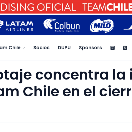
am Chile
Socios
DUPU
Sponsors
otaje concentra la 
am Chile en el cier