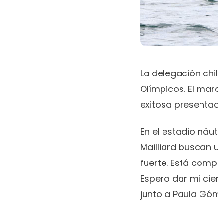
La delegación chi
Olímpicos. El mar
exitosa presentac
En el estadio náu
Mailliard buscan u
fuerte. Está comp
Espero dar mi cien
junto a Paula Gó