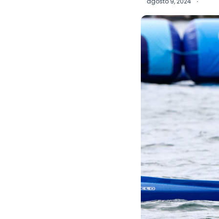
agosto 9, 2024
·