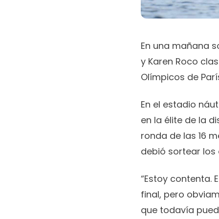
En una mañana soñ
y Karen Roco clas
Olímpicos de Parí
En el estadio náu
en la élite de la 
ronda de las 16 m
debió sortear los
“Estoy contenta. E
final, pero obvia
que todavía puedo