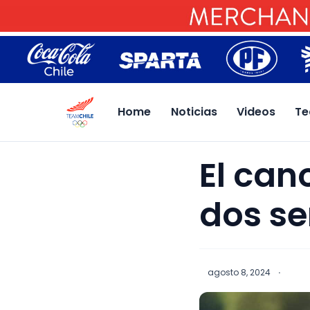
Home
Noticias
Videos
Te
El cano
dos se
agosto 8, 2024
·