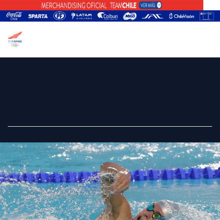
Eduardo Cisternas