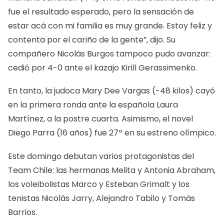
fue el resultado esperado, pero la sensación de
estar acá con mi familia es muy grande. Estoy feliz y
contenta por el cariño de la gente”, dijo. Su
compañero Nicolás Burgos tampoco pudo avanzar:
cedió por 4-0 ante el kazajo Kirill Gerassimenko.
En tanto, la judoca Mary Dee Vargas (-48 kilos) cayó
en la primera ronda ante la española Laura
Martínez, a la postre cuarta. Asimismo, el novel
Diego Parra (16 años) fue 27º en su estreno olímpico.
Este domingo debutan varios protagonistas del
Team Chile: las hermanas Melita y Antonia Abraham,
los voleibolistas Marco y Esteban Grimalt y los
tenistas Nicolás Jarry, Alejandro Tabilo y Tomás
Barrios.