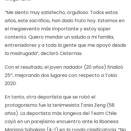
“Me siento muy satisfecho, orgulloso. Todos estos
años, este sacrificio, han dado fruto hoy. Estamos en
el megaevento más importante y estoy súper
contento. Quiero mandar un saludo a mi familia,
entrenadores y a toda la gente que me apoyó desde
la madrugada”, declaró Cisternas.
Con el resultado, el joven nadador (20 años) finalizó
25º, mejorando dos lugares con respecto a Tokio
2020.
En tanto, otra deportista que se robó el
protagonismo fue la tenimesista Tania Zeng (58
años). La deportista más longeva del Team Chile
cayó en un parejísimo encuentro ante la libanesa
Mariana Sahakian (4-1) en la ronda clasificatoria. “No