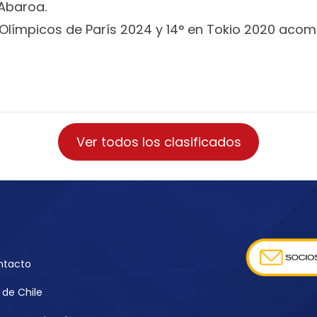
Abaroa.
s Olímpicos de París 2024 y 14° en Tokio 2020 ac
Ver todos los clasificados
ntacto
de Chile