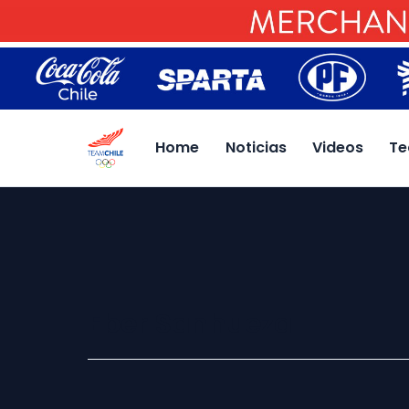
Home
Noticias
Videos
Te
Eber Sanhueza