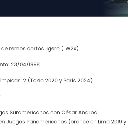
 de remos cortos ligero (LW2x).
nto: 23/04/1998.
ímpicas: 2 (Tokio 2020 y París 2024).
:
os Suramericanos con César Abaroa.
 en Juegos Panamericanos (bronce en Lima 2019 y 