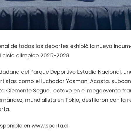
onal de todos los deportes exhibió la nueva indum
 ciclo olímpico 2025-2028.
udadana del Parque Deportivo Estadio Nacional, un
tistas como el luchador Yasmani Acosta, subca
rista Clemente Seguel, octavo en el megaevento fra
ernández, mundialista en Tokio, desfilaron con la
rta.
isponible en
www.sparta.cl