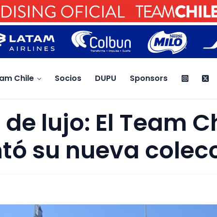
am Chile
Socios
DUPU
Sponsors
 de lujo: El Team C
tó su nueva colec