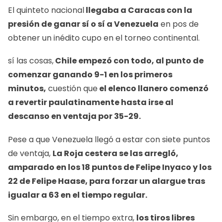
El quinteto nacional
llegaba a Caracas con la
presión de ganar sí o sí a Venezuela
en pos de
obtener un inédito cupo en el torneo continental.
sí las cosas,
Chile empezó con todo, al punto de
comenzar ganando 9-1 en los primeros
minutos,
cuestión que
el elenco llanero comenzó
a revertir paulatinamente hasta irse al
descanso en ventaja por 35-29.
Pese a que Venezuela llegó a estar con siete puntos
de ventaja,
La Roja cestera se las arregló,
amparado en los 18 puntos de Felipe Inyaco y los
22 de Felipe Haase, para forzar un alargue tras
igualar a 63 en el tiempo regular.
Sin embargo, en el tiempo extra,
los tiros libres