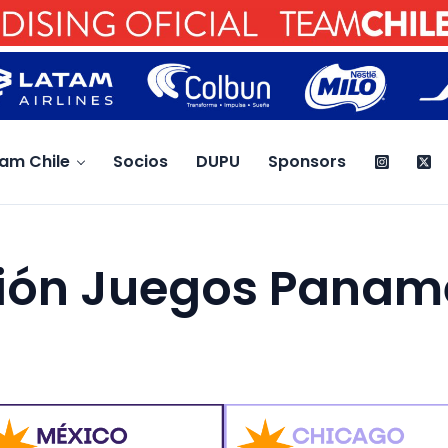
am Chile
Socios
DUPU
Sponsors
ión Juegos Panam