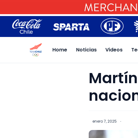
Home
Noticias
Videos
Te
Martín
nacio
enero 7, 2025
·