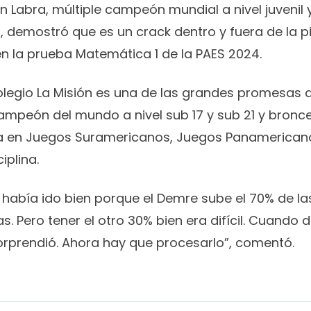
ín Labra, múltiple campeón mundial a nivel juvenil
 demostró que es un crack dentro y fuera de la pis
n la prueba Matemática 1 de la PAES 2024.
olegio La Misión es una de las grandes promesas 
campeón del mundo a nivel sub 17 y sub 21 y bronc
ta en Juegos Suramericanos, Juegos Panamerican
iplina.
había ido bien porque el Demre sube el 70% de la
. Pero tener el otro 30% bien era difícil. Cuando d
orprendió. Ahora hay que procesarlo”, comentó.