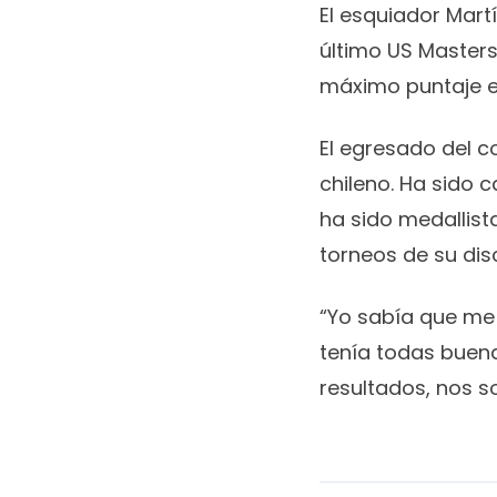
El esquiador Mart
último US Masters,
máximo puntaje e
El egresado del c
chileno. Ha sido 
ha sido medallis
torneos de su disc
“Yo sabía que me 
tenía todas buenas
resultados, nos s