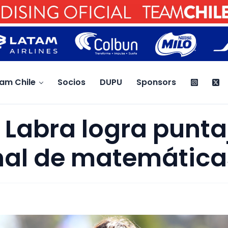
am Chile
Socios
DUPU
Sponsors
 Labra logra punta
nal de matemática