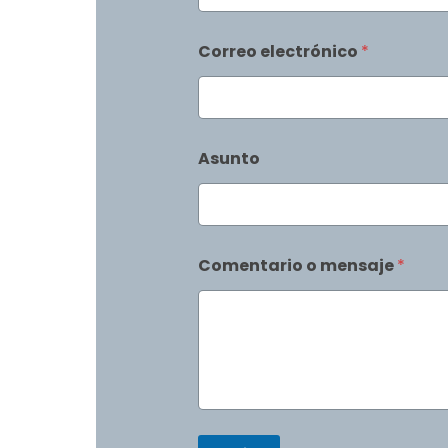
Correo electrónico
*
Asunto
Comentario o mensaje
*