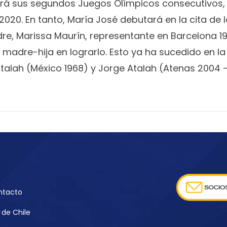
rá sus segundos Juegos Olímpicos consecutivos,
2020. En tanto, María José debutará en la cita de l
e, Marissa Maurín, representante en Barcelona 19
 madre-hija en lograrlo. Esto ya ha sucedido en la
Atalah (México 1968) y Jorge Atalah (Atenas 2004 –
ntacto
de Chile