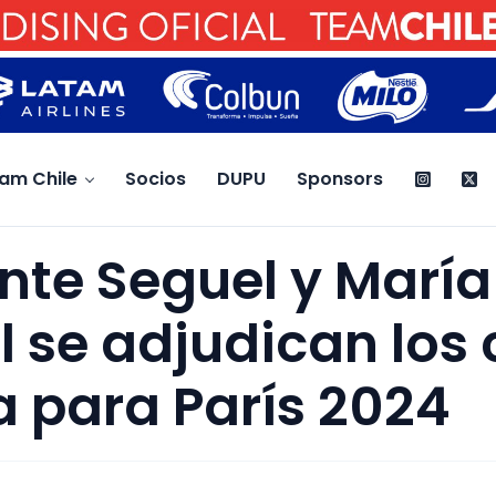
am Chile
Socios
DUPU
Sponsors
te Seguel y María
l se adjudican los
a para París 2024