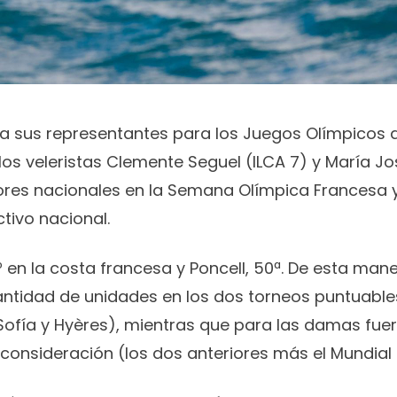
ó a sus representantes para los Juegos Olímpicos d
los veleristas Clemente Seguel (ILCA 7) y María Jo
jores nacionales en la Semana Olímpica Francesa 
ctivo nacional.
º en la costa francesa y Poncell, 50ª. De esta mane
ntidad de unidades en los dos torneos puntuable
Sofía y Hyères), mientras que para las damas fuer
nsideración (los dos anteriores más el Mundial d