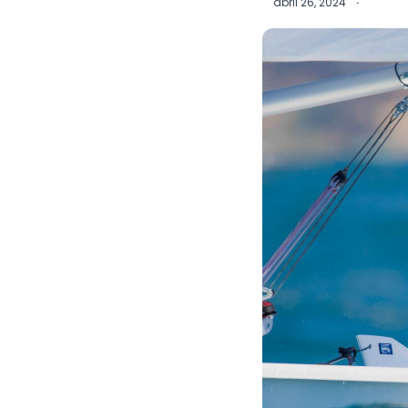
abril 26, 2024
·