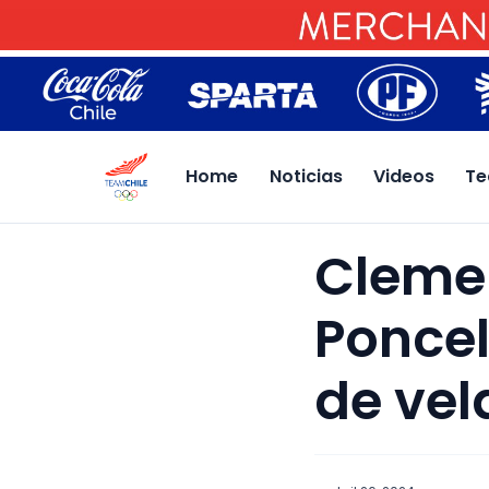
Home
Noticias
Videos
Te
Clemen
Poncel
de vel