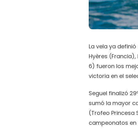
La vela ya defini
Hyères (Francia), 
6) fueron los me
victoria en el sele
Seguel finalizó 29
sumó la mayor ca
(Trofeo Princesa 
campeonatos en co