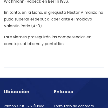
Wichmann-Habeck en Berlín 1936.
En tanto, en la lucha, el grequista Néstor Almanza no
pudo superar el debut al caer ante el moldavo
Valentin Petic (4-0).
Este viernes proseguirán las competencias en
canotaje, atletismo y pentatlón.
Ubicación
Enlaces
Ramón Cruz 1176, Ñuñoa.
Formulario de contacto