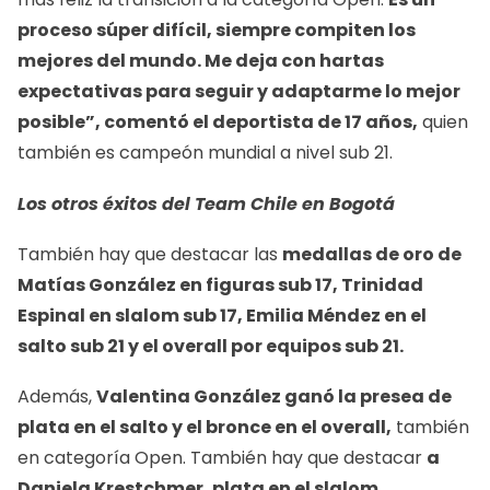
proceso súper difícil, siempre compiten los
mejores del mundo. Me deja con hartas
expectativas para seguir y adaptarme lo mejor
posible”, comentó el deportista de 17 años,
quien
también es campeón mundial a nivel sub 21.
Los otros éxitos del Team Chile en Bogotá
También hay que destacar las
medallas de oro de
Matías González en figuras sub 17, Trinidad
Espinal en slalom sub 17, Emilia Méndez en el
salto sub 21 y el overall por equipos sub 21.
Además,
Valentina González ganó la presea de
plata en el salto y el bronce en el overall,
también
en categoría Open. También hay que destacar
a
Daniela Krestchmer, plata en el slalom