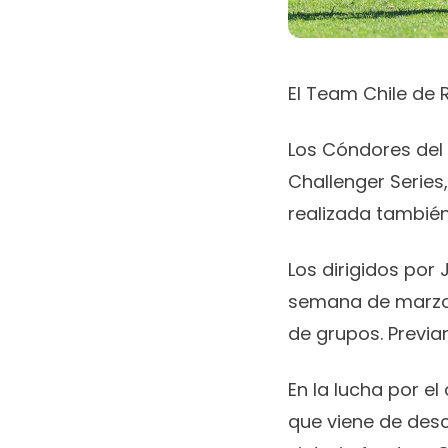
El Team Chile de R
Los Cóndores del 
Challenger Series
realizada también
Los dirigidos por 
semana de marzo, 
de grupos. Previ
En la lucha por e
que viene de desc