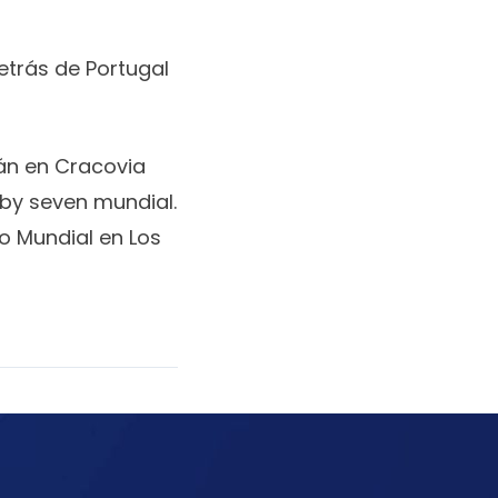
etrás de Portugal
rán en Cracovia
ugby seven mundial.
o Mundial en Los