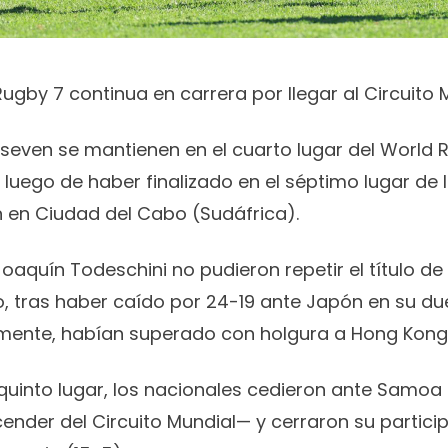
ugby 7 continua en carrera por llegar al Circuito 
seven se mantienen en el cuarto lugar del World
, luego de haber finalizado en el séptimo lugar de
 en Ciudad del Cabo (Sudáfrica).
Joaquín Todeschini no pudieron repetir el título de
tras haber caído por 24-19 ante Japón en su duel
amente, habían superado con holgura a Hong Kong
l quinto lugar, los nacionales cedieron ante Samo
ender del Circuito Mundial— y cerraron su partic