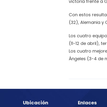
victoria frente a 
Con estos resulta
(32), Alemania y
Los cuatro equipo
(11-12 de abril), 
Los cuatro mejore
Ángeles (3-4 de 
Ubicación
Enlaces