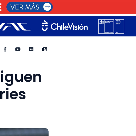
siguen
ries