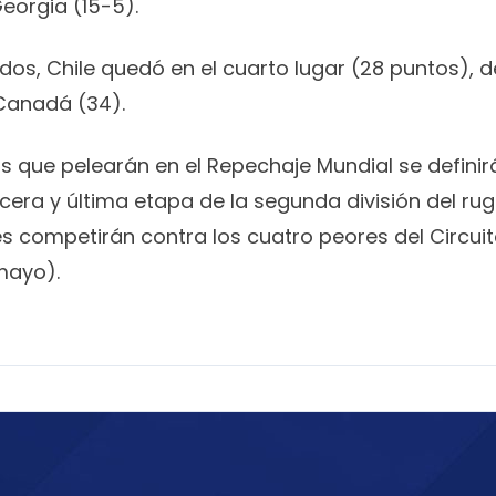
Georgia (15-5).
dos, Chile quedó en el cuarto lugar (28 puntos), d
 Canadá (34).
s que pelearán en el Repechaje Mundial se defini
tercera y última etapa de la segunda división del r
s competirán contra los cuatro peores del Circuit
mayo).